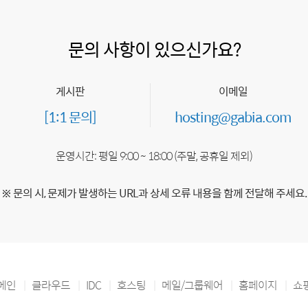
문의 사항이 있으신가요?
게시판
이메일
[1:1 문의]
hosting@gabia.com
운영시간: 평일 9:00 ~ 18:00 (주말, 공휴일 제외)
※ 문의 시, 문제가 발생하는 URL과 상세 오류 내용을 함께 전달해 주세요.
메인
클라우드
IDC
호스팅
메일/그룹웨어
홈페이지
쇼