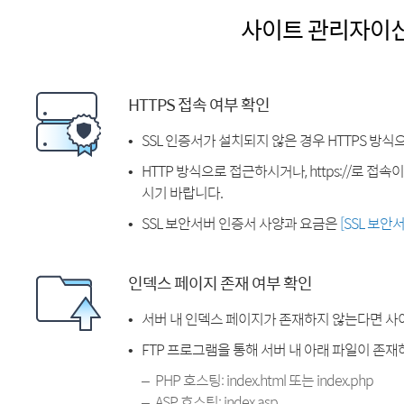
사이트 관리자이
HTTPS 접속 여부 확인
SSL 인증서가 설치되지 않은 경우 HTTPS 방식
HTTP 방식으로 접근하시거나, https://로 접
시기 바랍니다.
SSL 보안서버 인증서 사양과 요금은
[SSL 보안
인덱스 페이지 존재 여부 확인
서버 내 인덱스 페이지가 존재하지 않는다면 사
FTP 프로그램을 통해 서버 내 아래 파일이 존
PHP 호스팅: index.html 또는 index.php
ASP 호스팅: index.asp