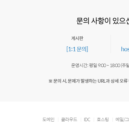
문의 사항이 있으
게시판
[1:1 문의]
ho
운영시간: 평일 9:00 ~ 18:00 (
※ 문의 시, 문제가 발생하는 URL과 상세 오류
도메인
클라우드
IDC
호스팅
메일/