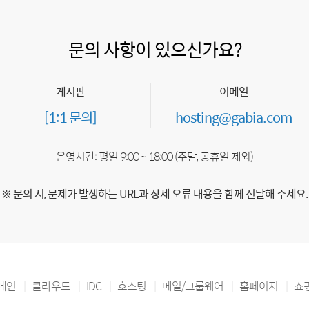
문의 사항이 있으신가요?
게시판
이메일
[1:1 문의]
hosting@gabia.com
운영시간: 평일 9:00 ~ 18:00 (주말, 공휴일 제외)
※ 문의 시, 문제가 발생하는 URL과 상세 오류 내용을 함께 전달해 주세요.
메인
클라우드
IDC
호스팅
메일/그룹웨어
홈페이지
쇼