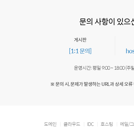
문의 사항이 있으
게시판
[1:1 문의]
ho
운영시간: 평일 9:00 ~ 18:00 (
※ 문의 시, 문제가 발생하는 URL과 상세 오류
도메인
클라우드
IDC
호스팅
메일/