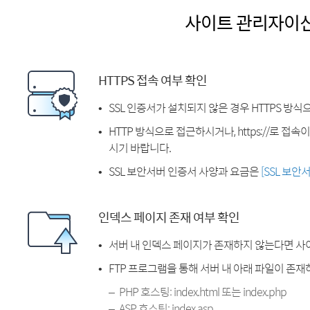
사이트 관리자이
HTTPS 접속 여부 확인
SSL 인증서가 설치되지 않은 경우 HTTPS 방식
HTTP 방식으로 접근하시거나, https://로 접
시기 바랍니다.
SSL 보안서버 인증서 사양과 요금은
[SSL 보안
인덱스 페이지 존재 여부 확인
서버 내 인덱스 페이지가 존재하지 않는다면 사
FTP 프로그램을 통해 서버 내 아래 파일이 존
PHP 호스팅: index.html 또는 index.php
ASP 호스팅: index.asp