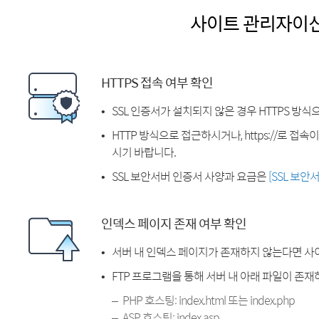
사이트 관리자이
HTTPS 접속 여부 확인
SSL 인증서가 설치되지 않은 경우 HTTPS 방식
HTTP 방식으로 접근하시거나, https://로 접
시기 바랍니다.
SSL 보안서버 인증서 사양과 요금은
[SSL 보안
인덱스 페이지 존재 여부 확인
서버 내 인덱스 페이지가 존재하지 않는다면 사
FTP 프로그램을 통해 서버 내 아래 파일이 존
PHP 호스팅: index.html 또는 index.php
ASP 호스팅: index.asp