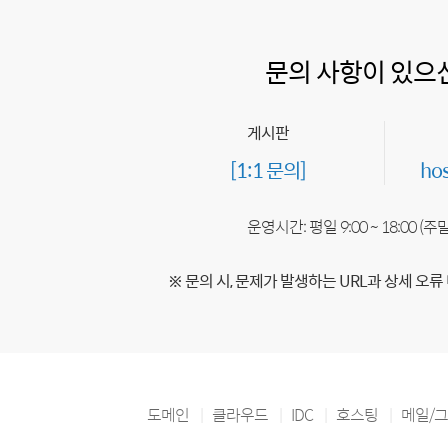
문의 사항이 있으
게시판
[1:1 문의]
ho
운영시간: 평일 9:00 ~ 18:00 (
※ 문의 시, 문제가 발생하는 URL과 상세 오류
도메인
클라우드
IDC
호스팅
메일/